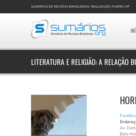
SUMÁRIOS DE REVISTAS BRASILEIRAS, REALIZAÇÃO FUNPEC-RP
IN
LITERATURA E RELIGIÃO: A RELAÇÃO
HOR
Pontifíc
Endereç
Av. Dom 
Belo Hor