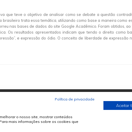
tiva que teve o objetivo de analisar como se debate a questão contrad
 brasileiro trata essa temática, utilizando como base a maneira como e
orreu nas bases de dados do site Google Acadêmico. Foram obtidos, ao
ica. Os resultados apresentados indicam que tendo o direito como ba
pressão”, e expressão do ódio. O conceito de liberdade de expressão 
Política de privacidade
Aceitar 
melhorar o nosso site, mostrar conteúdos
. Para mais informações sobre os cookies que