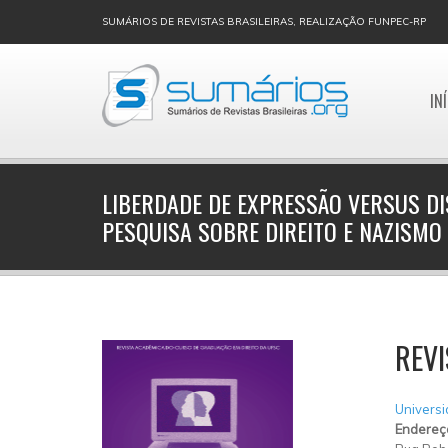
SUMÁRIOS DE REVISTAS BRASILEIRAS, REALIZAÇÃO FUNPEC-RP
IN
LIBERDADE DE EXPRESSÃO VERSUS DI
PESQUISA SOBRE DIREITO E NAZISMO
REVI
Universi
Endereç