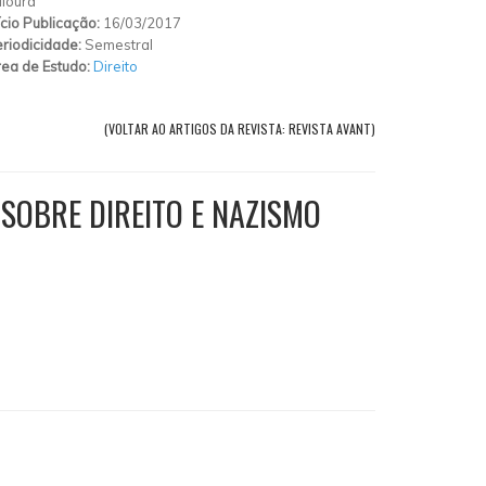
loura
ício Publicação:
16/03/2017
riodicidade:
Semestral
ea de Estudo:
Direito
(VOLTAR AO ARTIGOS DA REVISTA: REVISTA AVANT)
SOBRE DIREITO E NAZISMO