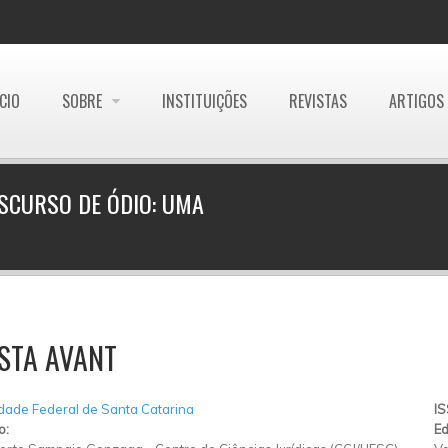
ÍCIO
SOBRE
INSTITUIÇÕES
REVISTAS
ARTIGOS
SCURSO DE ÓDIO: UMA
STA AVANT
dade Federal de Santa Catarina
I
o:
Ed