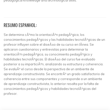
pedagogical knowledge and technological skills.
RESUMO ESPANHOL:
Se determina cÃ³mo la orientaciÃ³n pedagÃ³gica, los
conocimientos pedagÃ³gicos y las habilidades tecnolÃ³gicas de un
profesor influyen sobre el diseÃ±o de su curso en lÃ­nea. Se
aplicaron cuestionarios y entrevistas para determinar la
orientaciÃ³n pedagÃ³gica, su conocimiento pedagÃ³gico y
habilidades tecnolÃ³gicas. El diseÃ±o del curso fue evaluado
posterior a su imparticiÃ³n, analizando su estructura y coherencia.
Se evaluÃ³ el curso desde la perspectiva de un ambiente de
aprendizaje constructivista. Se encontrÃ³ un grado satisfactorio de
coherencia entre sus componentes y corresponde a un ambiente
de aprendizaje constructivista, lo anterior resalta por la falta de
conocimientos pedagÃ³gicos y habilidades tecnolÃ³gicas del
profesor.