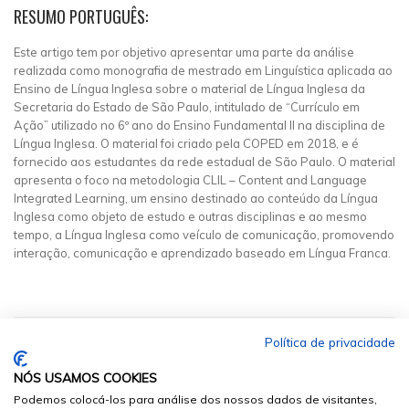
RESUMO PORTUGUÊS:
Este artigo tem por objetivo apresentar uma parte da análise
realizada como monografia de mestrado em Linguística aplicada ao
Ensino de Língua Inglesa sobre o material de Língua Inglesa da
Secretaria do Estado de São Paulo, intitulado de “Currículo em
Ação” utilizado no 6º ano do Ensino Fundamental II na disciplina de
Língua Inglesa. O material foi criado pela COPED em 2018, e é
fornecido aos estudantes da rede estadual de São Paulo. O material
apresenta o foco na metodologia CLIL – Content and Language
Integrated Learning, um ensino destinado ao conteúdo da Língua
Inglesa como objeto de estudo e outras disciplinas e ao mesmo
tempo, a Língua Inglesa como veículo de comunicação, promovendo
interação, comunicação e aprendizado baseado em Língua Franca.
Política de privacidade
NÓS USAMOS COOKIES
Podemos colocá-los para análise dos nossos dados de visitantes,