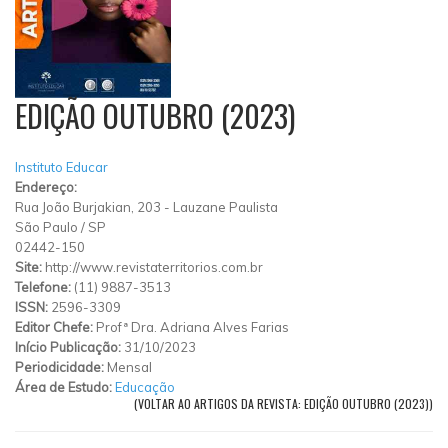
EDIÇÃO OUTUBRO (2023)
Instituto Educar
Endereço:
Rua João Burjakian, 203
-
Lauzane Paulista
São Paulo
/
SP
02442-150
Site:
http://www.revistaterritorios.com.br
Telefone:
(11) 9887-3513
ISSN:
2596-3309
Editor Chefe:
Profª Dra. Adriana Alves Farias
Início Publicação:
31/10/2023
Periodicidade:
Mensal
Área de Estudo:
Educação
(VOLTAR AO ARTIGOS DA REVISTA: EDIÇÃO OUTUBRO (2023))