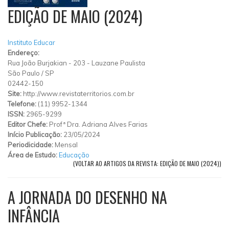
EDIÇÃO DE MAIO (2024)
Instituto Educar
Endereço:
Rua João Burjakian
-
203
-
Lauzane Paulista
São Paulo
/
SP
02442-150
Site:
http://www.revistaterritorios.com.br
Telefone:
(11) 9952-1344
ISSN:
2965-9299
Editor Chefe:
Profª Dra. Adriana Alves Farias
Início Publicação:
23/05/2024
Periodicidade:
Mensal
Área de Estudo:
Educação
(VOLTAR AO ARTIGOS DA REVISTA: EDIÇÃO DE MAIO (2024))
A JORNADA DO DESENHO NA
INFÂNCIA