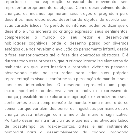
reportam a uma exploração sensorial do movimento, sem
representar propriamente os objetos. Com o desenvolvimento das
crianças, as mesmas aprimoram seus traços e progridem para
desenhos mais elaborados, desenhando objetos de acordo com
suas características. No período da infância, podemos dizer que o
desenho é uma maneira da criança expressar seus sentimentos,
compreender o mundo ao seu redor e desenvolver
habilidades cognitivas, onde o desenho passa por diversos
estágios que nos revelam a evolução do pensamento infantil, desde
a fase sensoriomotora até a fase das operações abstratas. E é
durante todo esse processo, que a criança internaliza elementos do
ambiente ao qual está inserida e reproduz vivências pessoais,
observando tudo ao seu redor para criar suas próprias
representações visuais, conforme sua percepção de mundo e seus
conceitos internalizados. O desenho representa um papel
muito importante no desenvolvimento criativo e expressivo da
criança, possibilitando explorar a imaginação, externalizando seus
sentimentos e sua compreensão de mundo. É uma maneira de se
comunicar que vai além das barreiras linguísticas permitindo que a
criança possa interagir com o meio de maneira significativa.
Portanto desenhar na infância não é apenas uma atividade lúdica
de passatempo, ou faz-de-contas, antes é um instrumento
primordial para o desenvolvimento da criança, propondo