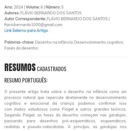
Ano:
2024 |
Volume:
6 |
Número:
5
Autores:
FLÁVIO BERNARDO DOS SANTOS
Autor Correspondente:
FLÁVIO BERNARDO DOS SANTOS |
flaviobernardo1000@gmail.com
Link Externo para Artigo
Palavras-chave:
Desenho na infância; Desenvolvimento cognitivo;
Fases do desenho;
RESUMOS
CADASTRADOS
RESUMO PORTUGUÊS:
O presente artigo trata sobre o desenho na infância como um
processo natural que repercute diretamente no desenvolvimento
cognitivo e emocional da criança, podemos confirmar isso
com muitos estudiosos como Piaget e outros grandes teóricos.
Segundo Piaget, as fases do desenho começam nas garatujas,
passando para desenhos pré-esquemáticos, esquemáticos,
realistas e pseudo-naturalistas. À princípio, as garatujas nos