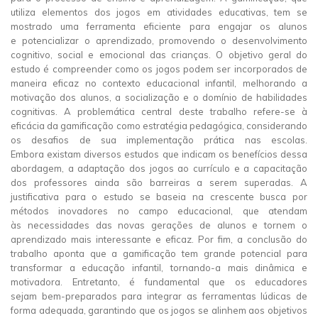
utiliza elementos dos jogos em atividades educativas, tem se
mostrado uma ferramenta eficiente para engajar os alunos
e potencializar o aprendizado, promovendo o desenvolvimento
cognitivo, social e emocional das crianças. O objetivo geral do
estudo é compreender como os jogos podem ser incorporados de
maneira eficaz no contexto educacional infantil, melhorando a
motivação dos alunos, a socialização e o domínio de habilidades
cognitivas. A problemática central deste trabalho refere-se à
eficácia da gamificação como estratégia pedagógica, considerando
os desafios de sua implementação prática nas escolas.
Embora existam diversos estudos que indicam os benefícios dessa
abordagem, a adaptação dos jogos ao currículo e a capacitação
dos professores ainda são barreiras a serem superadas. A
justificativa para o estudo se baseia na crescente busca por
métodos inovadores no campo educacional, que atendam
às necessidades das novas gerações de alunos e tornem o
aprendizado mais interessante e eficaz. Por fim, a conclusão do
trabalho aponta que a gamificação tem grande potencial para
transformar a educação infantil, tornando-a mais dinâmica e
motivadora. Entretanto, é fundamental que os educadores
sejam bem-preparados para integrar as ferramentas lúdicas de
forma adequada, garantindo que os jogos se alinhem aos objetivos