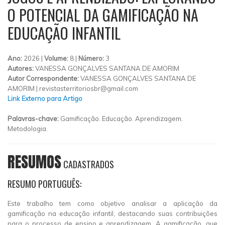
O POTENCIAL DA GAMIFICAÇÃO NA
EDUCAÇÃO INFANTIL
Ano:
2026 |
Volume:
8 |
Número:
3
Autores:
VANESSA GONÇALVES SANTANA DE AMORIM
Autor Correspondente:
VANESSA GONÇALVES SANTANA DE
AMORIM |
revistasterritoriosbr@gmail.com
Link Externo para Artigo
Palavras-chave:
Gamificação. Educação. Aprendizagem.
Metodologia.
RESUMOS
CADASTRADOS
RESUMO PORTUGUÊS:
Este trabalho tem como objetivo analisar a aplicação da
gamificação na educação infantil, destacando suas contribuições
para o processo de ensino e aprendizagem. A gamificação, que