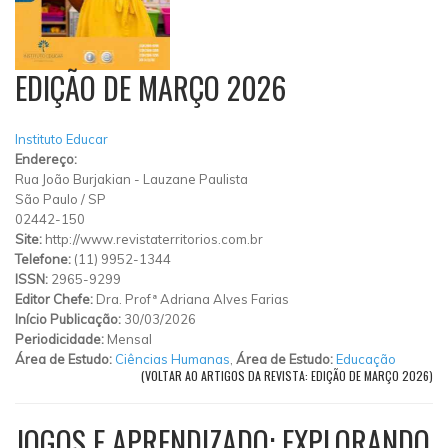
EDIÇÃO DE MARÇO 2026
Instituto Educar
Endereço:
Rua João Burjakian
-
Lauzane Paulista
São Paulo
/
SP
02442-150
Site:
http://www.revistaterritorios.com.br
Telefone:
(11) 9952-1344
ISSN:
2965-9299
Editor Chefe:
Dra. Profª Adriana Alves Farias
Início Publicação:
30/03/2026
Periodicidade:
Mensal
Área de Estudo:
Ciências Humanas
,
Área de Estudo:
Educação
(VOLTAR AO ARTIGOS DA REVISTA: EDIÇÃO DE MARÇO 2026)
JOGOS E APRENDIZADO: EXPLORANDO