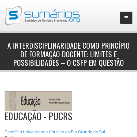
A INTERDISCIPLINARIDADE COMO PRINCÍPIO
DE FORMAÇÃO DOCENTE: LIMITES E
▼
POSSIBILIDADES – O CSFP EM QUESTÃO
EDUCAÇÃO - PUCRS
Pontifícia Universidade Católica do Rio Grande do Sul