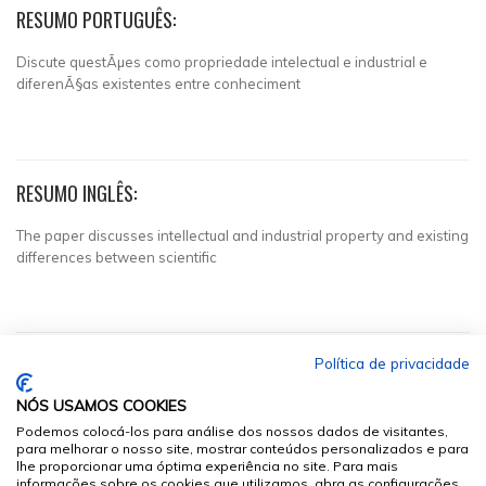
RESUMO PORTUGUÊS:
Discute questÃµes como propriedade intelectual e industrial e
diferenÃ§as existentes entre conheciment
RESUMO INGLÊS:
The paper discusses intellectual and industrial property and existing
differences between scientific
Política de privacidade
NÓS USAMOS COOKIES
Podemos colocá-los para análise dos nossos dados de visitantes,
para melhorar o nosso site, mostrar conteúdos personalizados e para
lhe proporcionar uma óptima experiência no site. Para mais
informações sobre os cookies que utilizamos, abra as configurações.