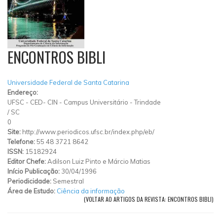
ENCONTROS BIBLI
Universidade Federal de Santa Catarina
Endereço:
UFSC - CED- CIN - Campus Universitário - Trindade
/
SC
0
Site:
http://www.periodicos.ufsc.br/index.php/eb/
Telefone:
55 48 3721 8642
ISSN:
15182924
Editor Chefe:
Adilson Luiz Pinto e Márcio Matias
Início Publicação:
30/04/1996
Periodicidade:
Semestral
Área de Estudo:
Ciência da informação
(VOLTAR AO ARTIGOS DA REVISTA: ENCONTROS BIBLI)