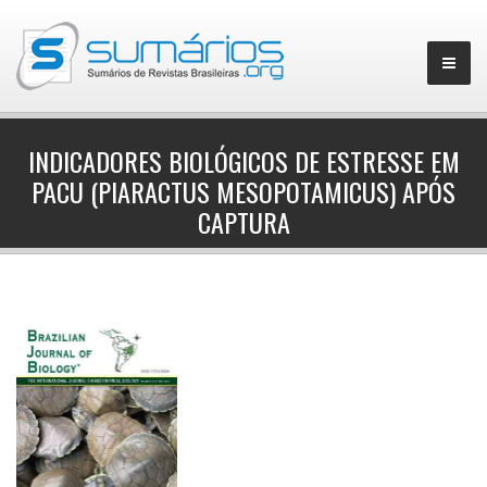
INDICADORES BIOLÓGICOS DE ESTRESSE EM
PACU (PIARACTUS MESOPOTAMICUS) APÓS
▼
CAPTURA