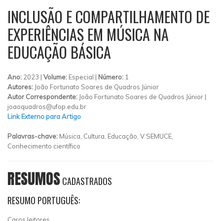
INCLUSÃO E COMPARTILHAMENTO DE
EXPERIÊNCIAS EM MÚSICA NA
EDUCAÇÃO BÁSICA
Ano:
2023 |
Volume:
Especial |
Número:
1
Autores:
João Fortunato Soares de Quadros Júnior
Autor Correspondente:
João Fortunato Soares de Quadros Júnior |
joaoquadros@ufop.edu.br
Link Externo para Artigo
Palavras-chave:
Música, Cultura, Educação, V SEMUCE,
Conhecimento científico
RESUMOS
CADASTRADOS
RESUMO PORTUGUÊS:
Caros leitores,