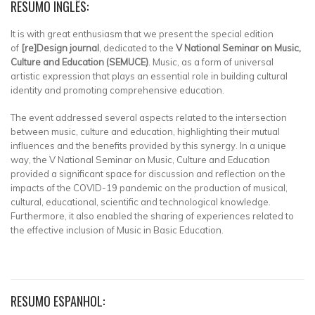
RESUMO INGLÊS:
It is with great enthusiasm that we present the special edition
of
[re]Design journal
, dedicated to the
V National Seminar on Music,
Culture and Education (SEMUCE)
. Music, as a form of universal
artistic expression that plays an essential role in building cultural
identity and promoting comprehensive education.
The event addressed several aspects related to the intersection
between music, culture and education, highlighting their mutual
influences and the benefits provided by this synergy. In a unique
way, the V National Seminar on Music, Culture and Education
provided a significant space for discussion and reflection on the
impacts of the COVID-19 pandemic on the production of musical,
cultural, educational, scientific and technological knowledge.
Furthermore, it also enabled the sharing of experiences related to
the effective inclusion of Music in Basic Education.
RESUMO ESPANHOL: