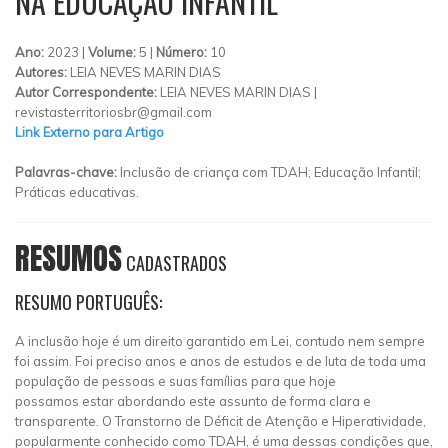
NA EDUCAÇÃO INFANTIL
Ano:
2023 |
Volume:
5 |
Número:
10
Autores:
LEIA NEVES MARIN DIAS
Autor Correspondente:
LEIA NEVES MARIN DIAS |
revistasterritoriosbr@gmail.com
Link Externo para Artigo
Palavras-chave:
Inclusão de criança com TDAH; Educação Infantil;
Práticas educativas.
RESUMOS
CADASTRADOS
RESUMO PORTUGUÊS:
A inclusão hoje é um direito garantido em Lei, contudo nem sempre
foi assim. Foi preciso anos e anos de estudos e de luta de toda uma
população de pessoas e suas famílias para que hoje
possamos estar abordando este assunto de forma clara e
transparente. O Transtorno de Déficit de Atenção e Hiperatividade,
popularmente conhecido como TDAH, é uma dessas condições que,