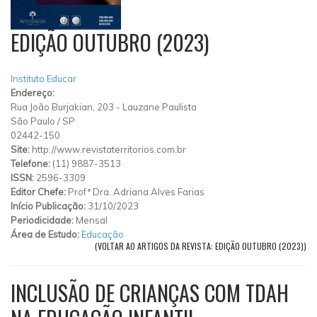
EDIÇÃO OUTUBRO (2023)
Instituto Educar
Endereço:
Rua João Burjakian, 203
-
Lauzane Paulista
São Paulo
/
SP
02442-150
Site:
http://www.revistaterritorios.com.br
Telefone:
(11) 9887-3513
ISSN:
2596-3309
Editor Chefe:
Profª Dra. Adriana Alves Farias
Início Publicação:
31/10/2023
Periodicidade:
Mensal
Área de Estudo:
Educação
(VOLTAR AO ARTIGOS DA REVISTA: EDIÇÃO OUTUBRO (2023))
INCLUSÃO DE CRIANÇAS COM TDAH