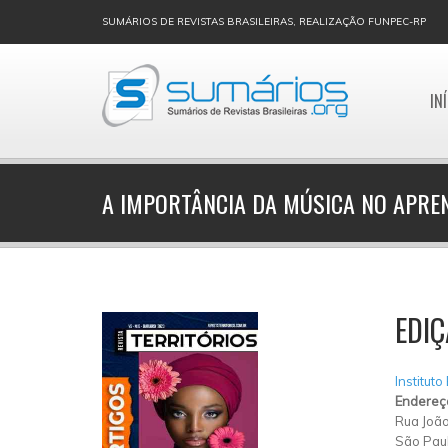
SUMÁRIOS DE REVISTAS BRASILEIRAS, REALIZAÇÃO FUNPEC-RP
IN
A IMPORTÂNCIA DA MÚSICA NO APRE
EDIÇ
Instituto
Endereç
Rua João
São Pau