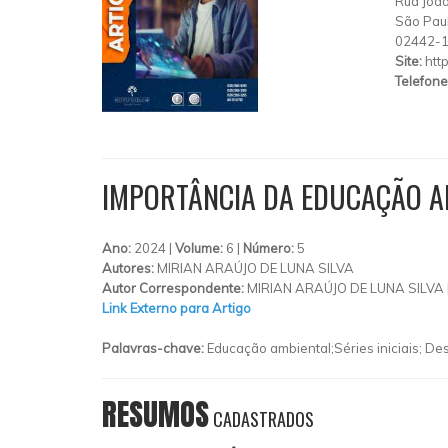
Rua João
São Pau
02442-
Site:
htt
Telefone
IMPORTÂNCIA DA EDUCAÇÃO AM
Ano:
2024 |
Volume:
6 |
Número:
5
Autores:
MIRIAN ARAÚJO DE LUNA SILVA
Autor Correspondente:
MIRIAN ARAÚJO DE LUNA SILVA 
Link Externo para Artigo
Palavras-chave:
Educação ambiental;Séries iniciais; D
RESUMOS
CADASTRADOS