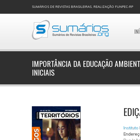
SUMÁRIOS DE REVISTAS BRASILEIRAS, REALIZAÇÃO FUNPEC-RP
IN
IMPORTÂNCIA DA EDUCAÇÃO AMBIENT
INICIAIS
EDIÇ
Instituto
Endereç