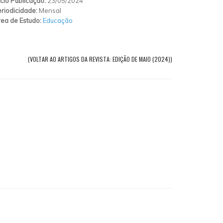
ício Publicação:
23/05/2024
riodicidade:
Mensal
ea de Estudo:
Educação
(VOLTAR AO ARTIGOS DA REVISTA: EDIÇÃO DE MAIO (2024))