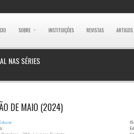
ÍCIO
SOBRE
INSTITUIÇÕES
REVISTAS
ARTIGOS
AL NAS SÉRIES
ÃO DE MAIO (2024)
 Educar
I
o:
Ed