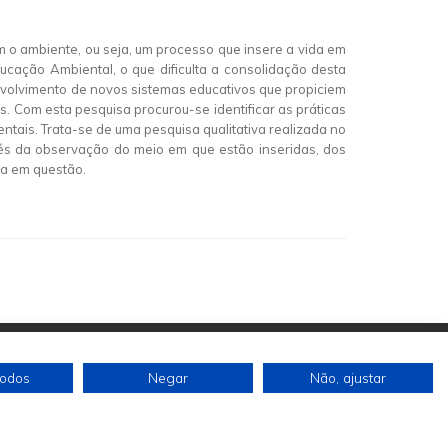
m o ambiente, ou seja, um processo que insere a vida em
cação Ambiental, o que dificulta a consolidação desta
senvolvimento de novos sistemas educativos que propiciem
. Com esta pesquisa procurou-se identificar as práticas
tais. Trata-se de uma pesquisa qualitativa realizada no
avés da observação do meio em que estão inseridas, dos
ca em questão.
todos
Negar
Não, ajustar
Siga-nos