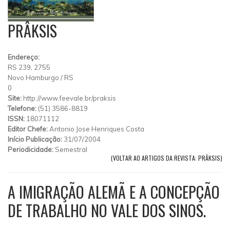
PRÂKSIS
Endereço:
RS 239, 2755
Novo Hamburgo
/
RS
0
Site:
http://www.feevale.br/praksis
Telefone:
(51) 3586-8819
ISSN:
18071112
Editor Chefe:
Antonio Jose Henriques Costa
Início Publicação:
31/07/2004
Periodicidade:
Semestral
(VOLTAR AO ARTIGOS DA REVISTA: PRÂKSIS)
A IMIGRAÇÃO ALEMÃ E A CONCEPÇÃO
DE TRABALHO NO VALE DOS SINOS.