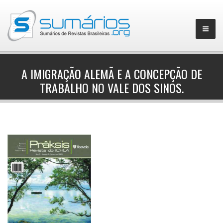
A IMIGRAÇÃO ALEMÃ E A CONCEPÇÃO DE
TRABALHO NO VALE DOS SINOS.
▼