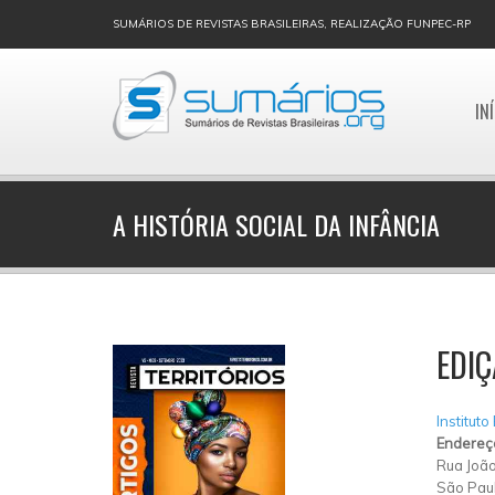
SUMÁRIOS DE REVISTAS BRASILEIRAS, REALIZAÇÃO FUNPEC-RP
IN
A HISTÓRIA SOCIAL DA INFÂNCIA
EDIÇ
Instituto
Endereç
Rua João
São Pau