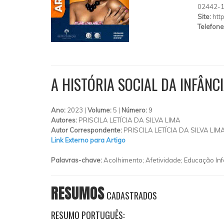
02442-
Site:
htt
Telefone
A HISTÓRIA SOCIAL DA INFÂNC
Ano:
2023 |
Volume:
5 |
Número:
9
Autores:
PRISCILA LETÍCIA DA SILVA LIMA
Autor Correspondente:
PRISCILA LETÍCIA DA SILVA LIMA
Link Externo para Artigo
Palavras-chave:
Acolhimento; Afetividade; Educação Infa
RESUMOS
CADASTRADOS
RESUMO PORTUGUÊS: