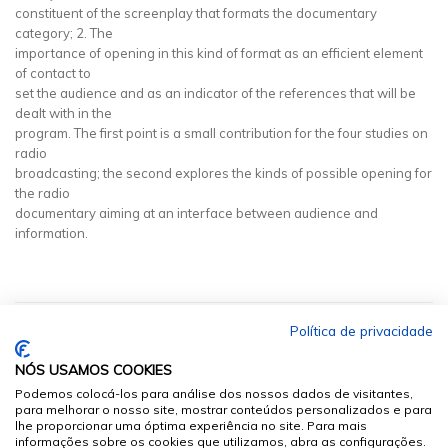
constituent of the screenplay that formats the documentary
category; 2. The
importance of opening in this kind of format as an efficient element
of contact to
set the audience and as an indicator of the references that will be
dealt with in the
program. The first point is a small contribution for the four studies on
radio
broadcasting; the second explores the kinds of possible opening for
the radio
documentary aiming at an interface between audience and
information.
Política de privacidade
NÓS USAMOS COOKIES
Podemos colocá-los para análise dos nossos dados de visitantes,
para melhorar o nosso site, mostrar conteúdos personalizados e para
lhe proporcionar uma óptima experiência no site. Para mais
informações sobre os cookies que utilizamos, abra as configurações.