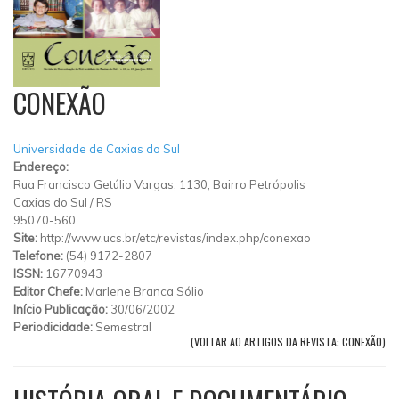
CONEXÃO
Universidade de Caxias do Sul
Endereço:
Rua Francisco Getúlio Vargas, 1130, Bairro Petrópolis
Caxias do Sul
/
RS
95070-560
Site:
http://www.ucs.br/etc/revistas/index.php/conexao
Telefone:
(54) 9172-2807
ISSN:
16770943
Editor Chefe:
Marlene Branca Sólio
Início Publicação:
30/06/2002
Periodicidade:
Semestral
(VOLTAR AO ARTIGOS DA REVISTA: CONEXÃO)