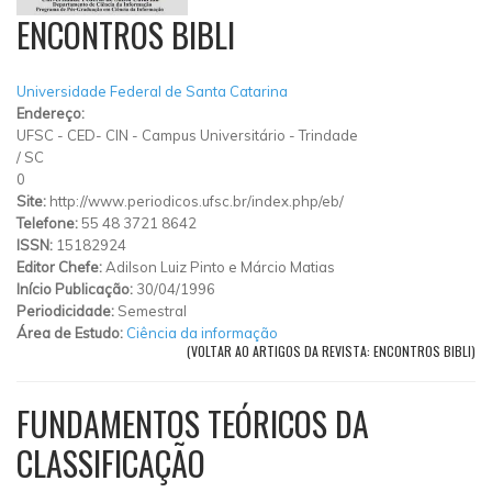
ENCONTROS BIBLI
Universidade Federal de Santa Catarina
Endereço:
UFSC - CED- CIN - Campus Universitário - Trindade
/
SC
0
Site:
http://www.periodicos.ufsc.br/index.php/eb/
Telefone:
55 48 3721 8642
ISSN:
15182924
Editor Chefe:
Adilson Luiz Pinto e Márcio Matias
Início Publicação:
30/04/1996
Periodicidade:
Semestral
Área de Estudo:
Ciência da informação
(VOLTAR AO ARTIGOS DA REVISTA: ENCONTROS BIBLI)
FUNDAMENTOS TEÓRICOS DA
CLASSIFICAÇÃO