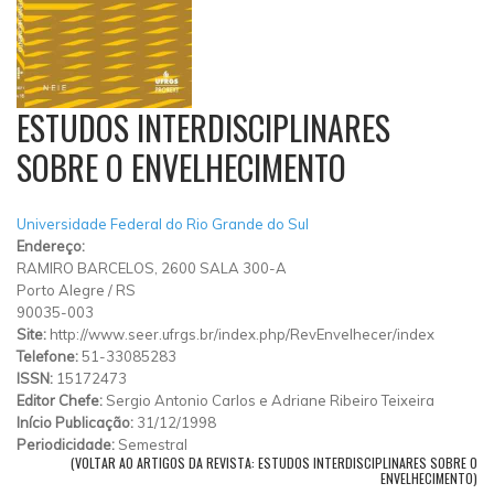
ESTUDOS INTERDISCIPLINARES
SOBRE O ENVELHECIMENTO
Universidade Federal do Rio Grande do Sul
Endereço:
RAMIRO BARCELOS, 2600 SALA 300-A
Porto Alegre
/
RS
90035-003
Site:
http://www.seer.ufrgs.br/index.php/RevEnvelhecer/index
Telefone:
51-33085283
ISSN:
15172473
Editor Chefe:
Sergio Antonio Carlos e Adriane Ribeiro Teixeira
Início Publicação:
31/12/1998
Periodicidade:
Semestral
(VOLTAR AO ARTIGOS DA REVISTA: ESTUDOS INTERDISCIPLINARES SOBRE O
ENVELHECIMENTO)