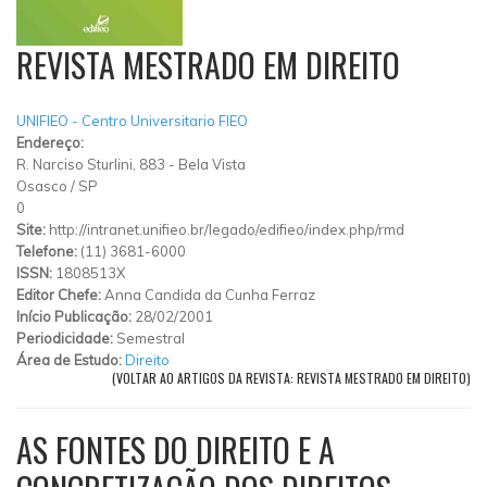
REVISTA MESTRADO EM DIREITO
UNIFIEO - Centro Universitario FIEO
Endereço:
R. Narciso Sturlini, 883 - Bela Vista
Osasco
/
SP
0
Site:
http://intranet.unifieo.br/legado/edifieo/index.php/rmd
Telefone:
(11) 3681-6000
ISSN:
1808513X
Editor Chefe:
Anna Candida da Cunha Ferraz
Início Publicação:
28/02/2001
Periodicidade:
Semestral
Área de Estudo:
Direito
(VOLTAR AO ARTIGOS DA REVISTA: REVISTA MESTRADO EM DIREITO)
AS FONTES DO DIREITO E A