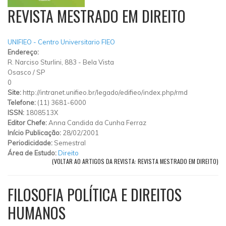
REVISTA MESTRADO EM DIREITO
UNIFIEO - Centro Universitario FIEO
Endereço:
R. Narciso Sturlini, 883 - Bela Vista
Osasco
/
SP
0
Site:
http://intranet.unifieo.br/legado/edifieo/index.php/rmd
Telefone:
(11) 3681-6000
ISSN:
1808513X
Editor Chefe:
Anna Candida da Cunha Ferraz
Início Publicação:
28/02/2001
Periodicidade:
Semestral
Área de Estudo:
Direito
(VOLTAR AO ARTIGOS DA REVISTA: REVISTA MESTRADO EM DIREITO)
FILOSOFIA POLÍTICA E DIREITOS
HUMANOS