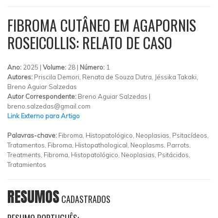
FIBROMA CUTÂNEO EM AGAPORNIS
ROSEICOLLIS: RELATO DE CASO
Ano:
2025 |
Volume:
28 |
Número:
1
Autores:
Priscila Demori, Renata de Souza Dutra, Jéssika Takaki,
Breno Aguiar Salzedas
Autor Correspondente:
Breno Aguiar Salzedas |
breno.salzedas@gmail.com
Link Externo para Artigo
Palavras-chave:
Fibroma, Histopatológico, Neoplasias, Psitacídeos,
Tratamentos, Fibroma, Histopathological, Neoplasms, Parrots,
Treatments, Fibroma, Histopatológico, Neoplasias, Psitácidos,
Tratamientos
RESUMOS
CADASTRADOS