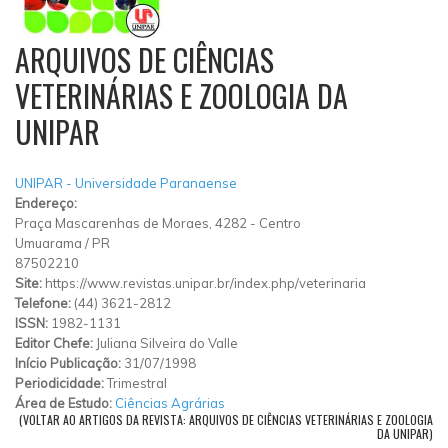
ARQUIVOS DE CIÊNCIAS
VETERINÁRIAS E ZOOLOGIA DA
UNIPAR
UNIPAR - Universidade Paranaense
Endereço:
Praça Mascarenhas de Moraes, 4282
-
Centro
Umuarama
/
PR
87502210
Site:
https://www.revistas.unipar.br/index.php/veterinaria
Telefone:
(44) 3621-2812
ISSN:
1982-1131
Editor Chefe:
Juliana Silveira do Valle
Início Publicação:
31/07/1998
Periodicidade:
Trimestral
Área de Estudo:
Ciências Agrárias
(VOLTAR AO ARTIGOS DA REVISTA: ARQUIVOS DE CIÊNCIAS VETERINÁRIAS E ZOOLOGIA
DA UNIPAR)