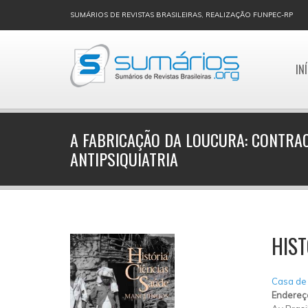
SUMÁRIOS DE REVISTAS BRASILEIRAS, REALIZAÇÃO FUNPEC-RP
IN
A FABRICAÇÃO DA LOUCURA: CONTRA
ANTIPSIQUIATRIA
HIST
Casa de
Endereç