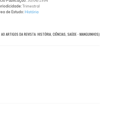
ício Publicação:
30/06/1994
riodicidade:
Trimestral
ea de Estudo:
História
 AO ARTIGOS DA REVISTA: HISTÓRIA, CIÊNCIAS, SAÚDE - MANGUINHOS)