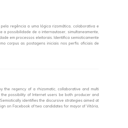
ela regência a uma lógica rizomática, colaborativa e
e a possibilidade de o internautaser, simultaneamente,
idade em processos eleitorais. Identifica semioticamente
mo corpus as postagens iniciais nos perfis oficiais de
y the regency of a rhizomatic, collaborative and multi
e the possibility of Internet users be both producer and
 Semiotically identifies the discursive strategies aimed at
mpaign on Facebook of two candidates for mayor of Vitória,