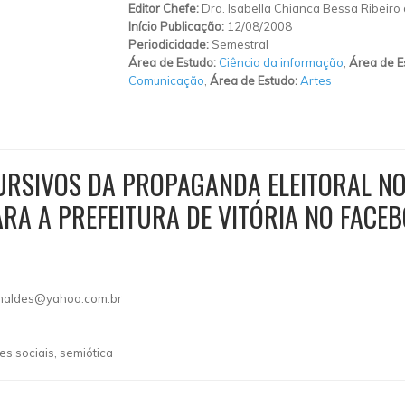
Editor Chefe:
Dra. Isabella Chianca Bessa Ribeiro 
Início Publicação:
12/08/2008
Periodicidade:
Semestral
Área de Estudo:
Ciência da informação
,
Área de E
Comunicação
,
Área de Estudo:
Artes
CURSIVOS DA PROPAGANDA ELEITORAL N
RA A PREFEITURA DE VITÓRIA NO FACE
aldes@yahoo.com.br
es sociais, semiótica