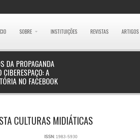
ÍCIO
SOBRE
INSTITUIÇÕES
REVISTAS
ARTIGOS
VOS DA PROPAGANDA
 CIBERESPAÇO: A
ITÓRIA NO FACEBOOK
STA CULTURAS MIDIÁTICAS
ISSN:
1983-5930