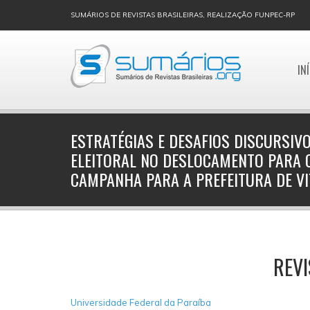
SUMÁRIOS DE REVISTAS BRASILEIRAS, REALIZAÇÃO FUNPEC-RP
IN
ESTRATÉGIAS E DESAFIOS DISCURSI
ELEITORAL NO DESLOCAMENTO PARA O
CAMPANHA PARA A PREFEITURA DE V
REVI
Universidade Federal da Paraíba