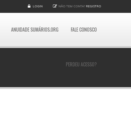
LOGIN
NÃO TEM CONTA?
REGISTRO
ANUIDADE SUMÁRIOS.ORG
FALE CONOSCO
PERDEU ACESSO?