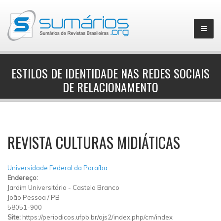
ESTILOS DE IDENTIDADE NAS REDES SOCIAIS
DE RELACIONAMENTO
▼
REVISTA CULTURAS MIDIÁTICAS
Universidade Federal da Paraíba
Endereço:
Jardim Universitário
-
Castelo Branco
João Pessoa
/
PB
58051-900
Site:
https://periodicos.ufpb.br/ojs2/index.php/cm/index