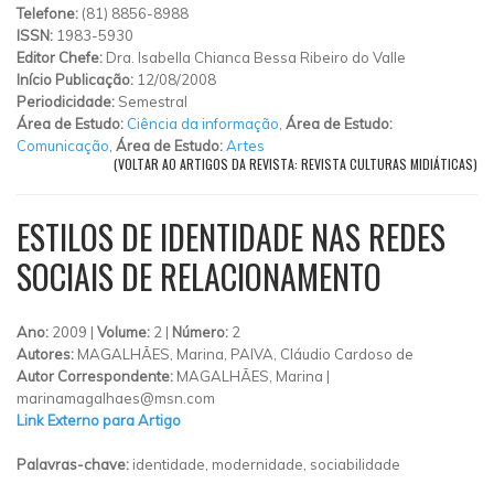
Telefone:
(81) 8856-8988
ISSN:
1983-5930
Editor Chefe:
Dra. Isabella Chianca Bessa Ribeiro do Valle
Início Publicação:
12/08/2008
Periodicidade:
Semestral
Área de Estudo:
Ciência da informação
,
Área de Estudo:
Comunicação
,
Área de Estudo:
Artes
(VOLTAR AO ARTIGOS DA REVISTA: REVISTA CULTURAS MIDIÁTICAS)
ESTILOS DE IDENTIDADE NAS REDES
SOCIAIS DE RELACIONAMENTO
Ano:
2009 |
Volume:
2 |
Número:
2
Autores:
MAGALHÃES, Marina, PAIVA, Cláudio Cardoso de
Autor Correspondente:
MAGALHÃES, Marina |
marinamagalhaes@msn.com
Link Externo para Artigo
Palavras-chave:
identidade, modernidade, sociabilidade