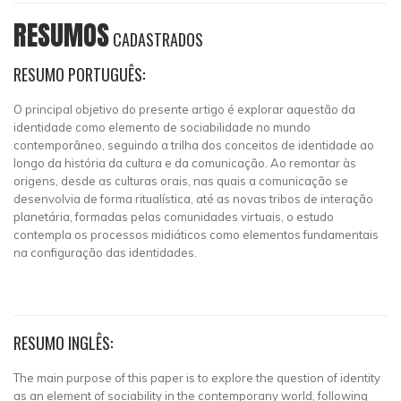
RESUMOS
CADASTRADOS
RESUMO PORTUGUÊS:
O principal objetivo do presente artigo é explorar aquestão da
identidade como elemento de sociabilidade no mundo
contemporâneo, seguindo a trilha dos conceitos de identidade ao
longo da história da cultura e da comunicação. Ao remontar às
origens, desde as culturas orais, nas quais a comunicação se
desenvolvia de forma ritualística, até as novas tribos de interação
planetária, formadas pelas comunidades virtuais, o estudo
contempla os processos midiáticos como elementos fundamentais
na configuração das identidades.
RESUMO INGLÊS:
The main purpose of this paper is to explore the question of identity
as an element of sociability in the contemporany world, following