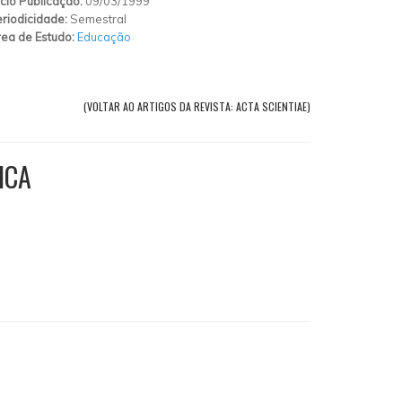
ício Publicação:
09/03/1999
riodicidade:
Semestral
ea de Estudo:
Educação
(VOLTAR AO ARTIGOS DA REVISTA: ACTA SCIENTIAE)
ICA