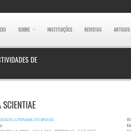
ÍCIO
SOBRE
INSTITUIÇÕES
REVISTAS
ARTIGOS
TIVIDADES DE
 SCIENTIAE
SIDADE LUTERANA DO BRASIL
I
o:
Ed