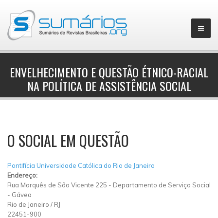
ENVELHECIMENTO E QUESTÃO ÉTNICO-RACIAL
NA POLÍTICA DE ASSISTÊNCIA SOCIAL
▼
O SOCIAL EM QUESTÃO
Pontifícia Universidade Católica do Rio de Janeiro
Endereço:
Rua Marquês de São Vicente 225
-
Departamento de Serviço Social
-
Gávea
Rio de Janeiro
/
RJ
22451-900