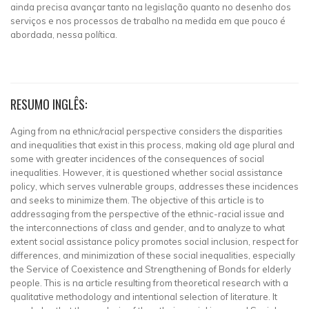
ainda precisa avançar tanto na legislação quanto no desenho dos
serviços e nos processos de trabalho na medida em que pouco é
abordada, nessa política.
RESUMO INGLÊS:
Aging from na ethnic/racial perspective considers the disparities
and inequalities that exist in this process, making old age plural and
some with greater incidences of the consequences of social
inequalities. However, it is questioned whether social assistance
policy, which serves vulnerable groups, addresses these incidences
and seeks to minimize them. The objective of this article is to
addressaging from the perspective of the ethnic-racial issue and
the interconnections of class and gender, and to analyze to what
extent social assistance policy promotes social inclusion, respect for
differences, and minimization of these social inequalities, especially
the Service of Coexistence and Strengthening of Bonds for elderly
people. This is na article resulting from theoretical research with a
qualitative methodology and intentional selection of literature. It