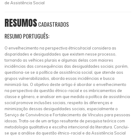
de Assistência Social
RESUMOS
CADASTRADOS
RESUMO PORTUGUÊS:
O envelhecimento na perspectiva étnico/racial considera as
disparidades e desigualdades que existem nesse processo,
tornando as velhices plurais e algumas delas com maiores
incidências das consequências das desigualdades sociais; porém,
questiona-se se a política de assistência social, que atende aos
grupos vulnerabilizados, aborda essas incidências e busca
minimizá-las. O objetivo deste artigo é abordar o envelhecimento
na perspectiva da questão étnico-racial e os imbricamentos de
classe e gênero, e analisar em que medida a política de assistência
social promove inclusões sociais, respeito às diferenças e
minimização dessas desigualdades sociais, especialmente o
Serviço de Convivência e Fortalecimento de Vínculos para pessoas
idosas. Trata-se de um artigo resultante de pesquisa teórica com
metodologia qualitativa e escolha intencional da literatura. Conclui-
se que a análise da questão étnico-racial e da Assistência Social