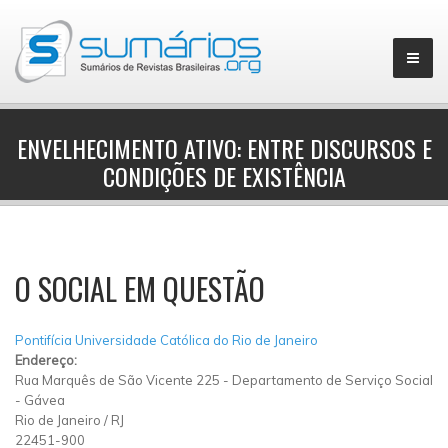
ENVELHECIMENTO ATIVO: ENTRE DISCURSOS E
CONDIÇÕES DE EXISTÊNCIA
▼
O SOCIAL EM QUESTÃO
Pontifícia Universidade Católica do Rio de Janeiro
Endereço:
Rua Marquês de São Vicente 225
-
Departamento de Serviço Social
-
Gávea
Rio de Janeiro
/
RJ
22451-900