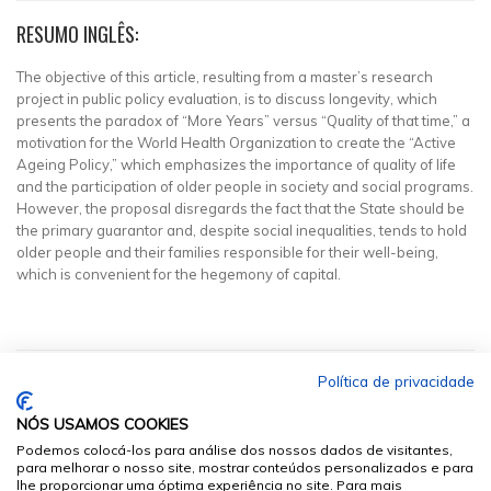
RESUMO INGLÊS:
The objective of this article, resulting from a master’s research
project in public policy evaluation, is to discuss longevity, which
presents the paradox of “More Years” versus “Quality of that time,” a
motivation for the World Health Organization to create the “Active
Ageing Policy,” which emphasizes the importance of quality of life
and the participation of older people in society and social programs.
However, the proposal disregards the fact that the State should be
the primary guarantor and, despite social inequalities, tends to hold
older people and their families responsible for their well-being,
which is convenient for the hegemony of capital.
Política de privacidade
NÓS USAMOS COOKIES
Podemos colocá-los para análise dos nossos dados de visitantes,
para melhorar o nosso site, mostrar conteúdos personalizados e para
lhe proporcionar uma óptima experiência no site. Para mais