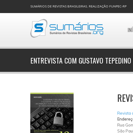
SUMÁRIOS DE REVISTAS BRASILEIRAS, REALIZAÇÃO FUNPEC-RP
IN
ENTREVISTA COM GUSTAVO TEPEDINO
REVI
Revista 
Endereç
Rua Gom
São Pau