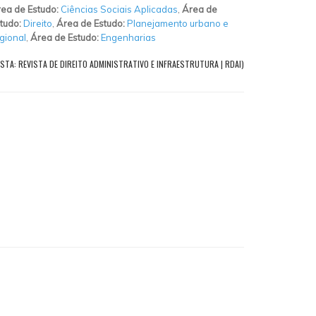
ea de Estudo:
Ciências Sociais Aplicadas
,
Área de
tudo:
Direito
,
Área de Estudo:
Planejamento urbano e
gional
,
Área de Estudo:
Engenharias
STA: REVISTA DE DIREITO ADMINISTRATIVO E INFRAESTRUTURA | RDAI)