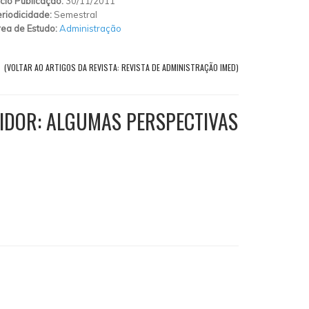
ício Publicação:
30/11/2011
riodicidade:
Semestral
ea de Estudo:
Administração
(VOLTAR AO ARTIGOS DA REVISTA: REVISTA DE ADMINISTRAÇÃO IMED)
DOR: ALGUMAS PERSPECTIVAS