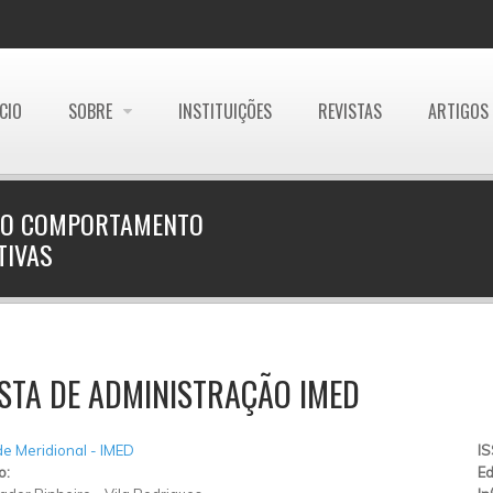
ÍCIO
SOBRE
INSTITUIÇÕES
REVISTAS
ARTIGOS
 NO COMPORTAMENTO
TIVAS
STA DE ADMINISTRAÇÃO IMED
e Meridional - IMED
I
o:
Ed