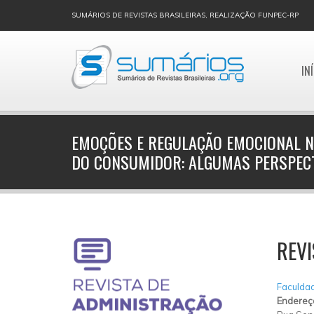
SUMÁRIOS DE REVISTAS BRASILEIRAS, REALIZAÇÃO FUNPEC-RP
IN
EMOÇÕES E REGULAÇÃO EMOCIONAL
DO CONSUMIDOR: ALGUMAS PERSPEC
REVI
Faculdad
Endereç