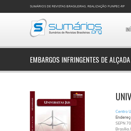
SUMÁRIOS DE REVISTAS BRASILEIRAS, REALIZAÇÃO FUNPEC-RP
IN
EMBARGOS INFRINGENTES DE ALÇADA
UNIV
Centro U
Endereç
SEPN 70
Brasília