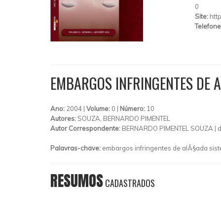
0
Site:
htt
Telefone
EMBARGOS INFRINGENTES DE 
Ano:
2004 |
Volume:
0 |
Número:
10
Autores:
SOUZA, BERNARDO PIMENTEL
Autor Correspondente:
BERNARDO PIMENTEL SOUZA |
Palavras-chave:
embargos infringentes de alÃ§ada sist
RESUMOS
CADASTRADOS