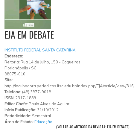
EJA EM DEBATE
INSTITUTO FEDERAL SANTA CATARINA
Endereço:
Reitoria: Rua 14 de Julho, 150 - Coqueiros
Florianópolis
/
SC
88075-010
Site:
http://incubadora.periodicos.ifsc.edu.br/index.php/EJA/article/view/3
Telefone:
(48) 3877-9018
ISSN:
2317-1839
Editor Chefe:
Paula Alves de Aguiar
Início Publicação:
31/10/2012
Periodicidade:
Semestral
Área de Estudo:
Educação
(VOLTAR AO ARTIGOS DA REVISTA: EJA EM DEBATE)