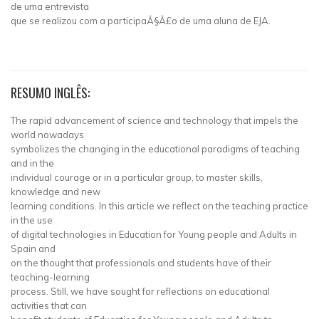
de uma entrevista
que se realizou com a participaÃ§Ã£o de uma aluna de EJA.
RESUMO INGLÊS:
The rapid advancement of science and technology that impels the
world nowadays
symbolizes the changing in the educational paradigms of teaching
and in the
individual courage or in a particular group, to master skills,
knowledge and new
learning conditions. In this article we reflect on the teaching practice
in the use
of digital technologies in Education for Young people and Adults in
Spain and
on the thought that professionals and students have of their
teaching-learning
process. Still, we have sought for reflections on educational
activities that can