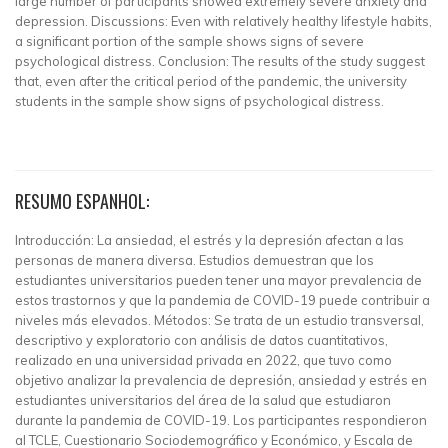
large number of participants showed extremely severe anxiety and
depression. Discussions: Even with relatively healthy lifestyle habits,
a significant portion of the sample shows signs of severe
psychological distress. Conclusion: The results of the study suggest
that, even after the critical period of the pandemic, the university
students in the sample show signs of psychological distress.
RESUMO ESPANHOL:
Introducción: La ansiedad, el estrés y la depresión afectan a las
personas de manera diversa. Estudios demuestran que los
estudiantes universitarios pueden tener una mayor prevalencia de
estos trastornos y que la pandemia de COVID-19 puede contribuir a
niveles más elevados. Métodos: Se trata de un estudio transversal,
descriptivo y exploratorio con análisis de datos cuantitativos,
realizado en una universidad privada en 2022, que tuvo como
objetivo analizar la prevalencia de depresión, ansiedad y estrés en
estudiantes universitarios del área de la salud que estudiaron
durante la pandemia de COVID-19. Los participantes respondieron
al TCLE, Cuestionario Sociodemográfico y Económico, y Escala de