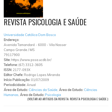
REVISTA PSICOLOGIA E SAÚDE
Universidade Católica Dom Bosco
Endereço:
Avenida Tamandaré
-
6000
-
Vila Nasser
Campo Grande
/
MS
79117900
Site:
https://www.pssa.ucdb.br/
Telefone:
(67) 3312-3605
ISSN:
2177-093X
Editor Chefe:
Rodrigo Lopes Miranda
Início Publicação:
01/07/2009
Periodicidade:
Anual
Área de Estudo:
Ciências da Saúde
,
Área de Estudo:
Ciências
Humanas
,
Área de Estudo:
Psicologia
(VOLTAR AO ARTIGOS DA REVISTA: REVISTA PSICOLOGIA E SAÚDE )