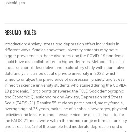
psicológico.
RESUMO INGLÊS:
Introduction: Anxiety, stress and depression affect individuals in
different ways. Studies show that university students may have
bigger prevalence in these disorders and the COVID-19 pandemic
could have also collaborated to higher degrees. Methods: This is a
cross-sectional, descriptive and exploratory study with quantitative
data analysis, carried out at a private university in 2022, which
aimed to analyze the prevalence of depression, anxiety and stress
in health science university students who studied during the COVID-
19 pandemic. Participants answered the TCLE, Sociodemographic
and Economic Questionnaire and Anxiety, Depression and Stress
Scale (EADS-21). Results: 55 students participated, mostly female,
average age of 23 years, make use of alcoholic beverages, physical
activities and leisure, do not consume nicotine or illicit drugs. As for
the EADS-21, most were within the normal range in terms of anxiety
and stress, but 1/3 of the sample had moderate depression and a