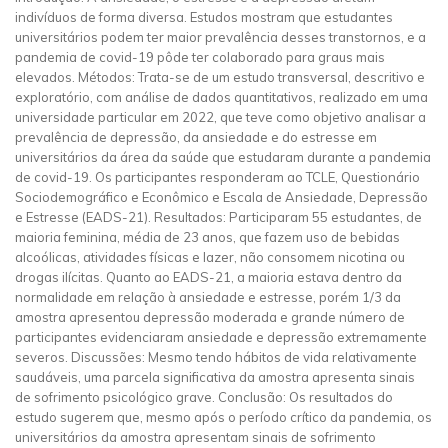
indivíduos de forma diversa. Estudos mostram que estudantes
universitários podem ter maior prevalência desses transtornos, e a
pandemia de covid-19 pôde ter colaborado para graus mais
elevados. Métodos: Trata-se de um estudo transversal, descritivo e
exploratório, com análise de dados quantitativos, realizado em uma
universidade particular em 2022, que teve como objetivo analisar a
prevalência de depressão, da ansiedade e do estresse em
universitários da área da saúde que estudaram durante a pandemia
de covid-19. Os participantes responderam ao TCLE, Questionário
Sociodemográfico e Econômico e Escala de Ansiedade, Depressão
e Estresse (EADS-21). Resultados: Participaram 55 estudantes, de
maioria feminina, média de 23 anos, que fazem uso de bebidas
alcoólicas, atividades físicas e lazer, não consomem nicotina ou
drogas ilícitas. Quanto ao EADS-21, a maioria estava dentro da
normalidade em relação à ansiedade e estresse, porém 1/3 da
amostra apresentou depressão moderada e grande número de
participantes evidenciaram ansiedade e depressão extremamente
severos. Discussões: Mesmo tendo hábitos de vida relativamente
saudáveis, uma parcela significativa da amostra apresenta sinais
de sofrimento psicológico grave. Conclusão: Os resultados do
estudo sugerem que, mesmo após o período crítico da pandemia, os
universitários da amostra apresentam sinais de sofrimento