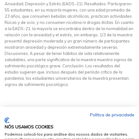
Ansiedad, Depresión y Estrés (EADS-21). Resultados: Participaron
55 estudiantes, en su mayoría mujeres, con una edad promedio de
23 años, que consumen bebidas alcohólicas, practican actividades
físicas y de ocio, y no consumen nicotina ni drogas ilícitas. En cuanto
a la EADS-21, la mayoría se encontraba dentro de la normalidad en
relación con la ansiedad y el estrés, sin embargo, 1/3 de la muestra
presentó depresión moderada y un gran número de participantes
mostraron ansiedad y depresión extremadamente severas.
Discusiones: A pesar de tener hábitos de vida relativamente
saludables, una parte significativa de la muestra muestra signos de
sufrimiento psicológico grave. Conclusión: Los resultados del
estudio sugieren que, incluso después del período crítico de la
pandemia, los estudiantes universitarios de la muestra presentan
signos de sufrimiento psicológico.
Política de privacidade
NÓS USAMOS COOKIES
Podemos colocá-los para análise dos nossos dados de visitantes,