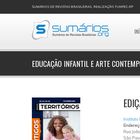
SUMÁRIOS DE REVISTAS BRASILEIRAS, REALIZAÇÃO FUNPEC-RP
IN
EDUCAÇÃO INFANTIL E ARTE CONTEM
EDIÇ
Instituto
Endereç
Rua João
São Pau