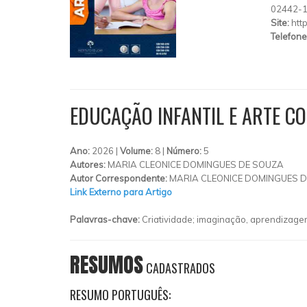
02442-
Site:
htt
Telefone
EDUCAÇÃO INFANTIL E ARTE 
Ano:
2026 |
Volume:
8 |
Número:
5
Autores:
MARIA CLEONICE DOMINGUES DE SOUZA
Autor Correspondente:
MARIA CLEONICE DOMINGUES D
Link Externo para Artigo
Palavras-chave:
Criatividade; imaginação, aprendizage
RESUMOS
CADASTRADOS
RESUMO PORTUGUÊS: