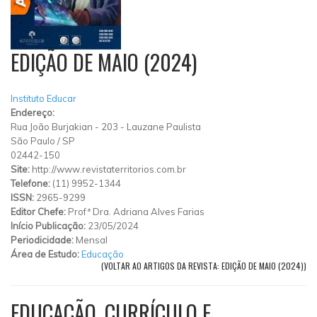
EDIÇÃO DE MAIO (2024)
Instituto Educar
Endereço:
Rua João Burjakian
-
203
-
Lauzane Paulista
São Paulo
/
SP
02442-150
Site:
http://www.revistaterritorios.com.br
Telefone:
(11) 9952-1344
ISSN:
2965-9299
Editor Chefe:
Profª Dra. Adriana Alves Farias
Início Publicação:
23/05/2024
Periodicidade:
Mensal
Área de Estudo:
Educação
(VOLTAR AO ARTIGOS DA REVISTA: EDIÇÃO DE MAIO (2024))
EDUCAÇÃO, CURRÍCULO E