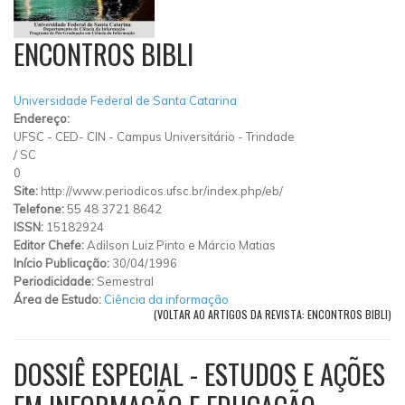
ENCONTROS BIBLI
Universidade Federal de Santa Catarina
Endereço:
UFSC - CED- CIN - Campus Universitário - Trindade
/
SC
0
Site:
http://www.periodicos.ufsc.br/index.php/eb/
Telefone:
55 48 3721 8642
ISSN:
15182924
Editor Chefe:
Adilson Luiz Pinto e Márcio Matias
Início Publicação:
30/04/1996
Periodicidade:
Semestral
Área de Estudo:
Ciência da informação
(VOLTAR AO ARTIGOS DA REVISTA: ENCONTROS BIBLI)
DOSSIÊ ESPECIAL - ESTUDOS E AÇÕES