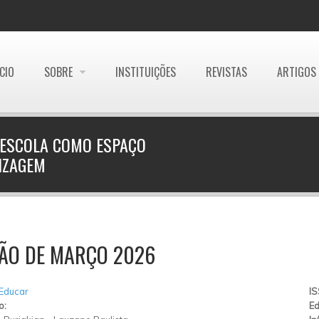
ÍCIO
SOBRE
INSTITUIÇÕES
REVISTAS
ARTIGOS
 ESCOLA COMO ESPAÇO
DIZAGEM
ÇÃO DE MARÇO 2026
 Educar
I
o:
Ed