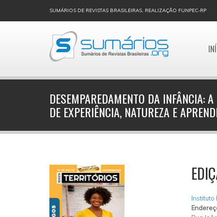
SUMÁRIOS DE REVISTAS BRASILEIRAS, REALIZAÇÃO FUNPEC-RP
IN
DESEMPAREDAMENTO DA INFÂNCIA: A
DE EXPERIÊNCIA, NATUREZA E APREN
EDI
Instituto
Endereç