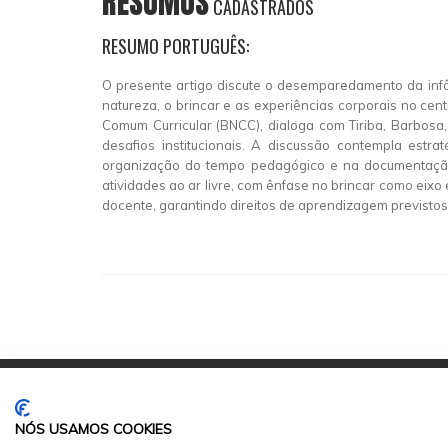
RESUMOS
CADASTRADOS
RESUMO PORTUGUÊS:
O presente artigo discute o desemparedamento da inf
natureza, o brincar e as experiências corporais no ce
Comum Curricular (BNCC), dialoga com Tiriba, Barbosa,
desafios institucionais. A discussão contempla estr
organização do tempo pedagógico e na documentação 
atividades ao ar livre, com ênfase no brincar como eixo
docente, garantindo direitos de aprendizagem previsto
NÓS USAMOS COOKIES