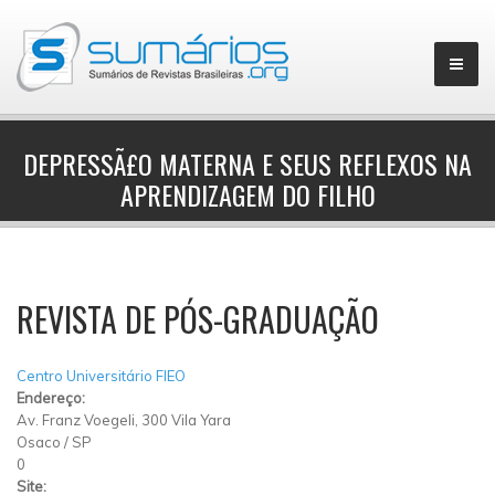
DEPRESSÃ£O MATERNA E SEUS REFLEXOS NA
APRENDIZAGEM DO FILHO
▼
REVISTA DE PÓS-GRADUAÇÃO
Centro Universitário FIEO
Endereço:
Av. Franz Voegeli, 300 Vila Yara
Osaco
/
SP
0
Site: