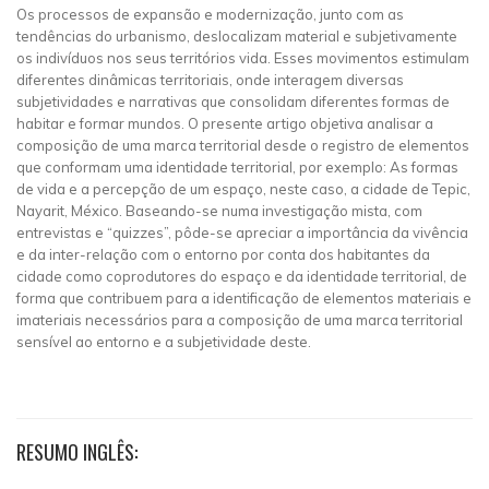
Os processos de expansão e modernização, junto com as
tendências do urbanismo, deslocalizam material e subjetivamente
os indivíduos nos seus territórios vida. Esses movimentos estimulam
diferentes dinâmicas territoriais, onde interagem diversas
subjetividades e narrativas que consolidam diferentes formas de
habitar e formar mundos. O presente artigo objetiva analisar a
composição de uma marca territorial desde o registro de elementos
que conformam uma identidade territorial, por exemplo: As formas
de vida e a percepção de um espaço, neste caso, a cidade de Tepic,
Nayarit, México. Baseando-se numa investigação mista, com
entrevistas e “quizzes”, pôde-se apreciar a importância da vivência
e da inter-relação com o entorno por conta dos habitantes da
cidade como coprodutores do espaço e da identidade territorial, de
forma que contribuem para a identificação de elementos materiais e
imateriais necessários para a composição de uma marca territorial
sensível ao entorno e a subjetividade deste.
RESUMO INGLÊS: