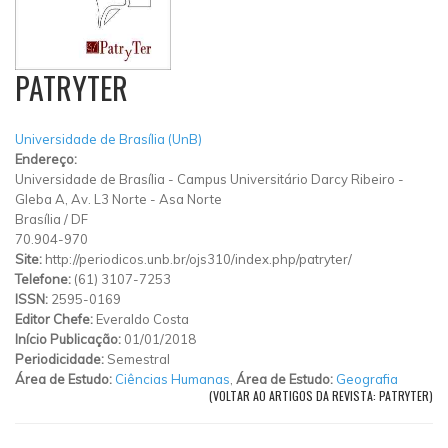
PATRYTER
Universidade de Brasília (UnB)
Endereço:
Universidade de Brasília - Campus Universitário Darcy Ribeiro -
Gleba A, Av. L3 Norte
-
Asa Norte
Brasília
/
DF
70.904-970
Site:
http://periodicos.unb.br/ojs310/index.php/patryter/
Telefone:
(61) 3107-7253
ISSN:
2595-0169
Editor Chefe:
Everaldo Costa
Início Publicação:
01/01/2018
Periodicidade:
Semestral
Área de Estudo:
Ciências Humanas
,
Área de Estudo:
Geografia
(VOLTAR AO ARTIGOS DA REVISTA: PATRYTER)