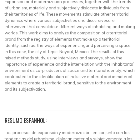
Expansion and modernization processes, together with the trends
of urbanism, materially and subjectively dislocate individuals from
their territories of life. These movements stimulate other territorial
dynamics where various subjectivities and discursivesare
interwoven that consolidate different ways of inhabiting and making
worlds. This work aims to analyze the composition of a territorial
brand from the registry of elements that make up a territorial
identity, such as: the ways of experiencingand perceiving a space,
in this case, the city of Tepic, Nayarit, Mexico. The results of this
mixed methods study, using interviews and surveys, show the
importance of experience and the interrelation with the inhabitants’
environment as co-producers of space and territorial identity, which
contributed to the identification of inclusive material and immaterial
elements to create a territorial brand, sensitive to the environment
and its subjectivation.
RESUMO ESPANHOL:
Los procesos de expansión y modernización, en conjunto con las
tendencias del urbanismo, dislocan material y subjetivamente a los