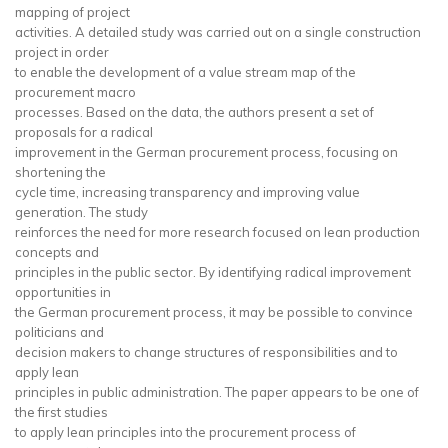
mapping of project
activities. A detailed study was carried out on a single construction
project in order
to enable the development of a value stream map of the
procurement macro
processes. Based on the data, the authors present a set of
proposals for a radical
improvement in the German procurement process, focusing on
shortening the
cycle time, increasing transparency and improving value
generation. The study
reinforces the need for more research focused on lean production
concepts and
principles in the public sector. By identifying radical improvement
opportunities in
the German procurement process, it may be possible to convince
politicians and
decision makers to change structures of responsibilities and to
apply lean
principles in public administration. The paper appears to be one of
the first studies
to apply lean principles into the procurement process of