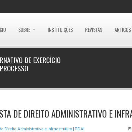
ÍCIO
SOBRE
INSTITUIÇÕES
REVISTAS
ARTIGOS
NATIVO DE EXERCÍCIO
 PROCESSO
STA DE DIREITO ADMINISTRATIVO E INF
de Direito Administrativo e Infraestrutura | RDAI
I