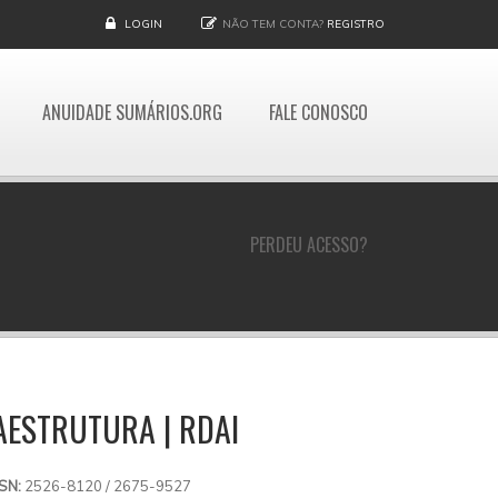
LOGIN
NÃO TEM CONTA?
REGISTRO
ANUIDADE SUMÁRIOS.ORG
FALE CONOSCO
PERDEU ACESSO?
RAESTRUTURA | RDAI
SSN:
2526-8120 / 2675-9527