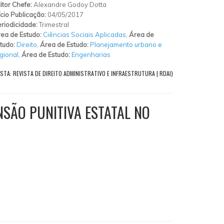
itor Chefe:
Alexandre Godoy Dotta
ício Publicação:
04/05/2017
riodicidade:
Trimestral
ea de Estudo:
Ciências Sociais Aplicadas
,
Área de
tudo:
Direito
,
Área de Estudo:
Planejamento urbano e
gional
,
Área de Estudo:
Engenharias
STA: REVISTA DE DIREITO ADMINISTRATIVO E INFRAESTRUTURA | RDAI)
SÃO PUNITIVA ESTATAL NO