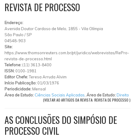
REVISTA DE PROCESSO
Endereço:
Avenida Doutor Cardoso de Melo, 1855
-
Vila Olímpia
São Paulo
/
SP
04548-903
Site:
https://www.thomsonreuters.com.br/pt/juridico/webrevistas/RePro-
revista-de-processo.html
Telefone:
(11) 3613-8400
ISSN:
0100-1981
Editor Chefe:
Teresa Arruda Alvim
Início Publicação:
01/03/1976
Periodicidade:
Mensal
Área de Estudo:
Ciências Sociais Aplicadas
,
Área de Estudo:
Direito
(VOLTAR AO ARTIGOS DA REVISTA: REVISTA DE PROCESSO )
AS CONCLUSÕES DO SIMPÓSIO DE
PROCESSO CIVIL