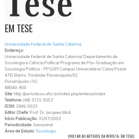
EM TESE
Universidade Federal de Santa Catarina
Endereço:
Universidade Federal de Santa Catarina/ Departamento de
Sociologia e Ciência Política/ Programa de Pós-Graduação em
Sociologia Política - PPGSP/ Campus Universitário/ Caixa Postal
476/ Bairro: Trindade/ Florianópolis/SC
Florianópolis
/
SC
88040-900
Site:
http://periodicos.ufsc.br/index.php/emtese/index
Telefone:
(48) 3721-9253
ISSN:
1806-5023
Editor Chefe:
Prof. Dr. Jacques Mick
Início Publicação:
31/07/2003
Periodicidade:
Semestral
Área de Estudo:
Sociologia
(VOLTAR AO ARTIGOS DA REVISTA: EM TESE)