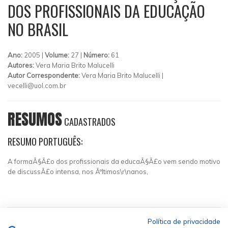
DOS PROFISSIONAIS DA EDUCAÇÃO
NO BRASIL
Ano:
2005 |
Volume:
27 |
Número:
61
Autores:
Vera Maria Brito Malucelli
Autor Correspondente:
Vera Maria Brito Malucelli |
vecelli@uol.com.br
RESUMOS
CADASTRADOS
RESUMO PORTUGUÊS:
A formaÃ§Ã£o dos profissionais da educaÃ§Ã£o vem sendo motivo
de discussÃ£o intensa, nos Ãºltimos\r\nanos,
Política de privacidade