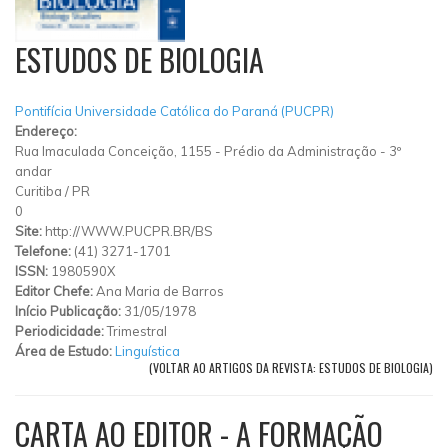
ESTUDOS DE BIOLOGIA
Pontifícia Universidade Católica do Paraná (PUCPR)
Endereço:
Rua Imaculada Conceição, 1155 - Prédio da Administração - 3º
andar
Curitiba
/
PR
0
Site:
http://WWW.PUCPR.BR/BS
Telefone:
(41) 3271-1701
ISSN:
1980590X
Editor Chefe:
Ana Maria de Barros
Início Publicação:
31/05/1978
Periodicidade:
Trimestral
Área de Estudo:
Linguística
(VOLTAR AO ARTIGOS DA REVISTA: ESTUDOS DE BIOLOGIA)
CARTA AO EDITOR - A FORMAÇÃO