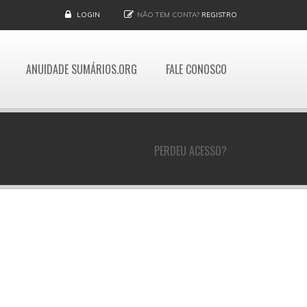
LOGIN
NÃO TEM CONTA?
REGISTRO
ANUIDADE SUMÁRIOS.ORG
FALE CONOSCO
PERDEU ACESSO?