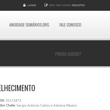
LOGIN
NÃO TEM CONTA?
REGISTRO
ANUIDADE SUMÁRIOS.ORG
FALE CONOSCO
PERDEU ACESSO?
ELHECIMENTO
SSN:
15172473
itor Chefe:
Sergio Antonio Carlos e Adriane Ribeiro