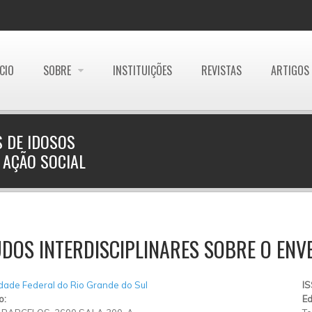
ÍCIO
SOBRE
INSTITUIÇÕES
REVISTAS
ARTIGOS
 DE IDOSOS
 AÇÃO SOCIAL
DOS INTERDISCIPLINARES SOBRE O ENV
dade Federal do Rio Grande do Sul
I
o:
Ed