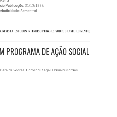
ixeira
ício Publicação:
31/12/1998
riodicidade:
Semestral
A REVISTA: ESTUDOS INTERDISCIPLINARES SOBRE O ENVELHECIMENTO)
UM PROGRAMA DE AÇÃO SOCIAL
ereira Soares, Carolina Riegel, Daniela Moraes