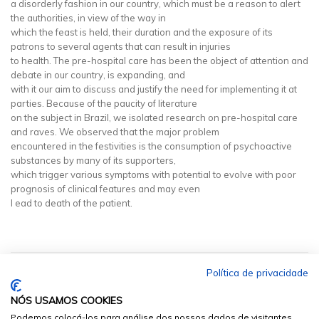
a disorderly fashion in our country, which must be a reason to alert
the authorities, in view of the way in
which the feast is held, their duration and the exposure of its
patrons to several agents that can result in injuries
to health. The pre-hospital care has been the object of attention and
debate in our country, is expanding, and
with it our aim to discuss and justify the need for implementing it at
parties. Because of the paucity of literature
on the subject in Brazil, we isolated research on pre-hospital care
and raves. We observed that the major problem
encountered in the festivities is the consumption of psychoactive
substances by many of its supporters,
which trigger various symptoms with potential to evolve with poor
prognosis of clinical features and may even
l ead to death of the patient.
Política de privacidade
NÓS USAMOS COOKIES
Podemos colocá-los para análise dos nossos dados de visitantes,