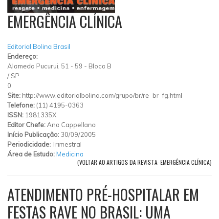
EMERGÊNCIA CLÍNICA
Editorial Bolina Brasil
Endereço:
Alameda Pucurui, 51 - 59 - Bloco B
/
SP
0
Site:
http://www.editorialbolina.com/grupo/br/re_br_fg.html
Telefone:
(11) 4195-0363
ISSN:
1981335X
Editor Chefe:
Ana Cappellano
Início Publicação:
30/09/2005
Periodicidade:
Trimestral
Área de Estudo:
Medicina
(VOLTAR AO ARTIGOS DA REVISTA: EMERGÊNCIA CLÍNICA)
ATENDIMENTO PRÉ-HOSPITALAR EM
FESTAS RAVE NO BRASIL: UMA