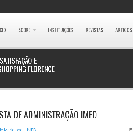
ÍCIO
SOBRE
INSTITUIÇÕES
REVISTAS
ARTIGOS
SATISFAÇÃO E
 SHOPPING FLORENCE
STA DE ADMINISTRAÇÃO IMED
e Meridional - IMED
I