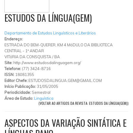
ESTUDOS DA LÍNGUA(GEM)
Departamento de Estudos Linguísticos e Literários
Endereço:
ESTRADA DO BEM-QUERER, KM 4 MóDULO DA BIBLIOTECA
CENTRAL - 1º ANDAR
VITóRIA DA CONSQUISTA
/
BA
Site:
http://www.estudosdalinguagem.org/
Telefone:
(77) 3424-8716
ISSN:
18081355
Editor Chefe:
ESTUDOSDALINGUA.GEM@GMAIL.COM
Início Publicação:
31/05/2005
Periodicidade:
Semestral
Área de Estudo:
Linguística
(VOLTAR AO ARTIGOS DA REVISTA: ESTUDOS DA LÍNGUA(GEM))
ASPECTOS DA VARIAÇÃO SINTÁTICA E