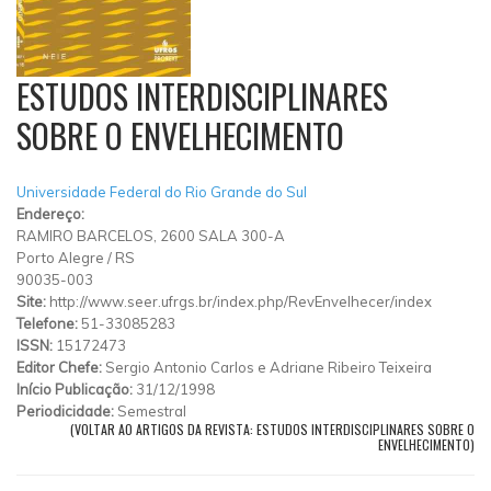
ESTUDOS INTERDISCIPLINARES
SOBRE O ENVELHECIMENTO
Universidade Federal do Rio Grande do Sul
Endereço:
RAMIRO BARCELOS, 2600 SALA 300-A
Porto Alegre
/
RS
90035-003
Site:
http://www.seer.ufrgs.br/index.php/RevEnvelhecer/index
Telefone:
51-33085283
ISSN:
15172473
Editor Chefe:
Sergio Antonio Carlos e Adriane Ribeiro Teixeira
Início Publicação:
31/12/1998
Periodicidade:
Semestral
(VOLTAR AO ARTIGOS DA REVISTA: ESTUDOS INTERDISCIPLINARES SOBRE O
ENVELHECIMENTO)