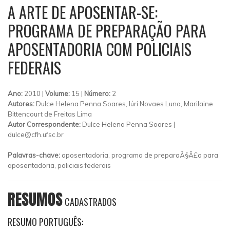
A ARTE DE APOSENTAR-SE:
PROGRAMA DE PREPARAÇÃO PARA
APOSENTADORIA COM POLICIAIS
FEDERAIS
Ano:
2010 |
Volume:
15 |
Número:
2
Autores:
Dulce Helena Penna Soares, Iúri Novaes Luna, Marilaine
Bittencourt de Freitas Lima
Autor Correspondente:
Dulce Helena Penna Soares |
dulce@cfh.ufsc.br
Palavras-chave:
aposentadoria, programa de preparaÃ§Ã£o para
aposentadoria, policiais federais
RESUMOS
CADASTRADOS
RESUMO PORTUGUÊS: