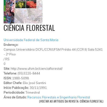
CIÊNCIA FLORESTAL
Universidade Federal de Santa Maria
Endereço:
Campus Universitário DCFL/CCR/UFSM Prédio 44 (CCR II) Sala 5241
- 2º Piso
/
RS
0
Site:
http://www.ufsm.br/cienciaflorestal/
Telefone:
(55)3220-8444
ISSN:
1980-5098
Editor Chefe:
Elio José Santini
Início Publicação:
30/11/1991
Periodicidade:
Trimestral
Área de Estudo:
Recursos Florestais e Engenharia Florestal
(VOLTAR AO ARTIGOS DA REVISTA: CIÊNCIA FLORESTAL)